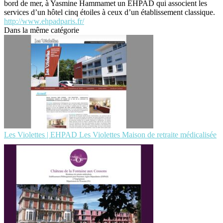
bord de mer, à Yasmine Hammamet un EHPAD qui associent les
services d’un hôtel cinq étoiles à ceux d’un établissement classique.
http://www.ehpadparis.fr/
Dans la même catégorie
Les Violettes | EHPAD Les Violettes Maison de retraite médicalisée