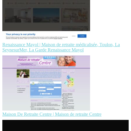
Renaissance Mayol | Maison de retraite médicalisée, Toulon, La
SeynesurMer, La Garde Renaissance Mayol
Maison De Retraite Centre | Maison de retraite Centre