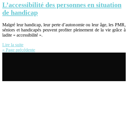
L’accessibilité des personnes en situation
de handicap
Malgré leur handicap, leur perte d’autonomie ou leur âge, les PMR,
séniors et handicapés peuvent profiter pleinement de la vie grâce à
ladite « accessibilité ».
Lire la suite
« Page précédente