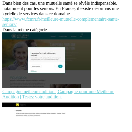
Dans bien des cas, une mutuelle santé se révèle indispensable,
notamment pour les seniors. En France, il existe désormais une
kyrielle de services dans ce domaine.
https://www.fcmrr.fr/meilleure-mutuelle-complementaire-sante-
seniors/
Dans la même catégorie
Campagnemeilleureaudition | Campagne pour une Meilleure
Audition | Testez votre audition.